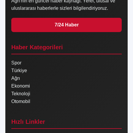
Ağrı'nın en güncel haber kaynağı. Yerel, ulusal ve
uluslararası haberlerle sizleri bilgilendiriyoruz.
7/24 Haber
Haber Kategorileri
Spor
Türkiye
Ağrı
Ekonomi
Teknoloji
Otomobil
Hızlı Linkler