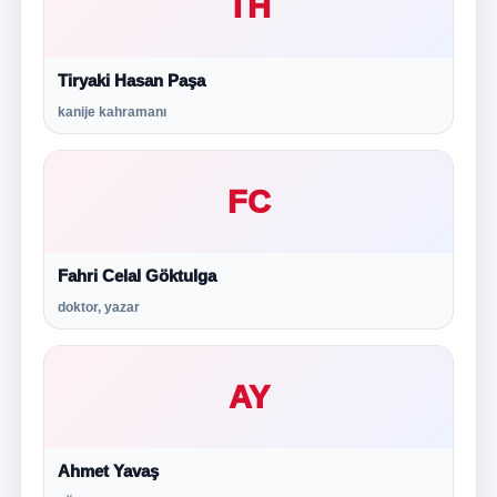
TH
Tiryaki Hasan Paşa
kanije kahramanı
FC
Fahri Celal Göktulga
doktor, yazar
AY
Ahmet Yavaş