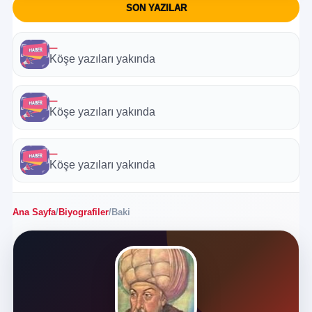
SON YAZILAR
—
Köşe yazıları yakında
—
Köşe yazıları yakında
—
Köşe yazıları yakında
Ana Sayfa
/
Biyografiler
/
Baki