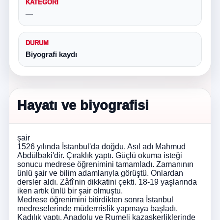
KATEGORI
—
DURUM
Biyografi kaydı
Hayatı ve biyografisi
şair
1526 yılında İstanbul'da doğdu. Asıl adı Mahmud
Abdülbaki'dir. Çıraklık yaptı. Güçlü okuma isteği
sonucu medrese öğrenimini tamamladı. Zamanının
ünlü şair ve bilim adamlarıyla görüştü. Onlardan
dersler aldı. Zâtî'nin dikkatini çekti. 18-19 yaşlarında
iken artık ünlü bir şair olmuştu.
Medrese öğrenimini bitirdikten sonra İstanbul
medreselerinde müderrrislik yapmaya başladı.
Kadılık yaptı. Anadolu ve Rumeli kazaskerliklerinde