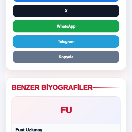
X
WhatsApp
Telegram
Kopyala
BENZER BIYOGRAFILER
FU
Fuat Uzkınay