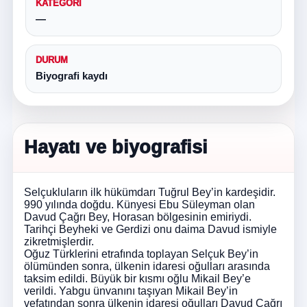
KATEGORI
—
DURUM
Biyografi kaydı
Hayatı ve biyografisi
Selçukluların ilk hükümdarı Tuğrul Bey’in kardeşidir.
990 yılında doğdu. Künyesi Ebu Süleyman olan
Davud Çağrı Bey, Horasan bölgesinin emiriydi.
Tarihçi Beyheki ve Gerdizi onu daima Davud ismiyle
zikretmişlerdir.
Oğuz Türklerini etrafında toplayan Selçuk Bey’in
ölümünden sonra, ülkenin idaresi oğulları arasında
taksim edildi. Büyük bir kısmı oğlu Mikail Bey’e
verildi. Yabgu ünvanını taşıyan Mikail Bey’in
vefatından sonra ülkenin idaresi oğulları Davud Çağrı