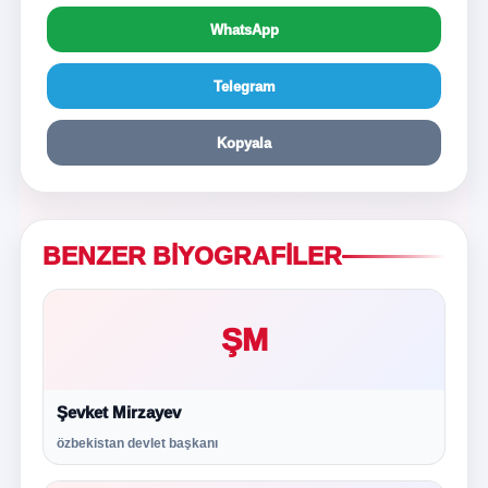
WhatsApp
Telegram
Kopyala
BENZER BIYOGRAFILER
ŞM
Şevket Mirzayev
özbekistan devlet başkanı