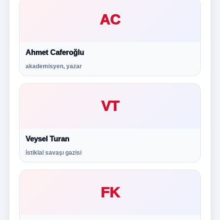
AC
Ahmet Caferoğlu
akademisyen, yazar
VT
Veysel Turan
i̇stiklal savaşı gazisi
FK