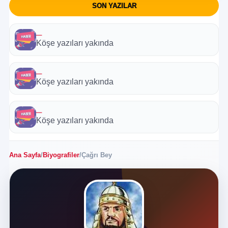
SON YAZILAR
—
Köşe yazıları yakında
—
Köşe yazıları yakında
—
Köşe yazıları yakında
Ana Sayfa
/
Biyografiler
/
Çağrı Bey