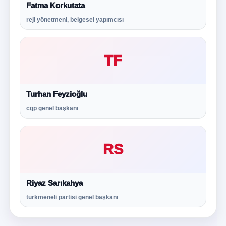
Fatma Korkutata
reji yönetmeni, belgesel yapımcısı
TF
Turhan Feyzioğlu
cgp genel başkanı
RS
Riyaz Sarıkahya
türkmeneli partisi genel başkanı