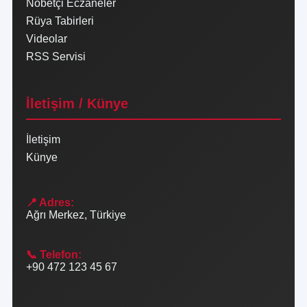
Nöbetçi Eczaneler
Rüya Tabirleri
Videolar
RSS Servisi
İletişim / Künye
İletişim
Künye
📍 Adres:
Ağrı Merkez, Türkiye
📞 Telefon:
+90 472 123 45 67