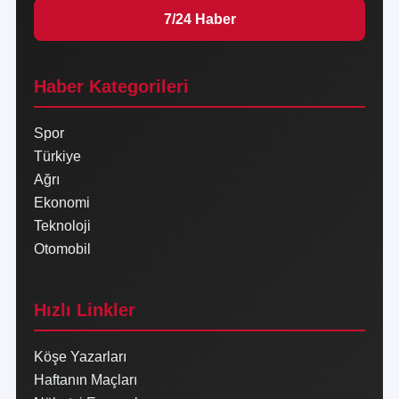
7/24 Haber
Haber Kategorileri
Spor
Türkiye
Ağrı
Ekonomi
Teknoloji
Otomobil
Hızlı Linkler
Köşe Yazarları
Haftanın Maçları