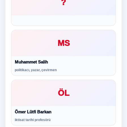
?
MS
Muhammet Salih
politikacı, yazar, çevirmen
ÖL
Ömer Lütfi Barkan
iktisat tarihi profesörü