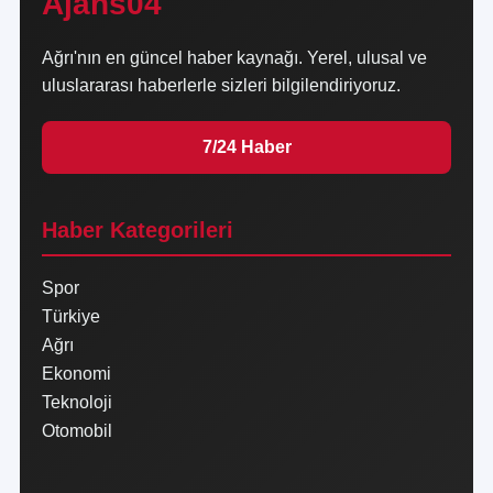
Ajans04
Ağrı'nın en güncel haber kaynağı. Yerel, ulusal ve
uluslararası haberlerle sizleri bilgilendiriyoruz.
7/24 Haber
Haber Kategorileri
Spor
Türkiye
Ağrı
Ekonomi
Teknoloji
Otomobil