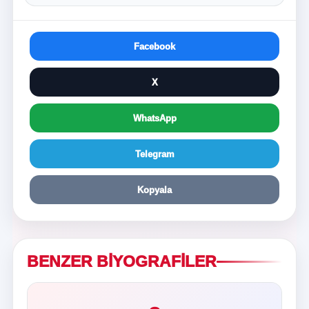
Facebook
X
WhatsApp
Telegram
Kopyala
BENZER BIYOGRAFILER