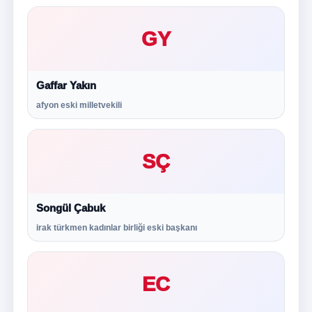
GY
Gaffar Yakın
afyon eski milletvekili
SÇ
Songül Çabuk
irak türkmen kadınlar birliği eski başkanı
EC