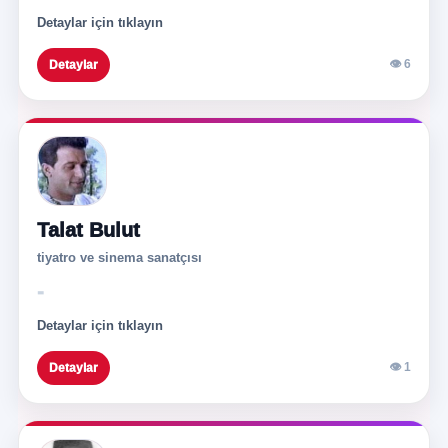
Detaylar için tıklayın
👁 6
Detaylar
Talat Bulut
tiyatro ve sinema sanatçısı
-
Detaylar için tıklayın
👁 1
Detaylar