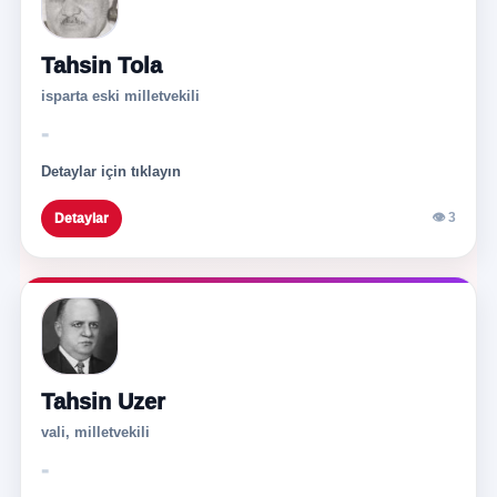
Tahsin Tola
isparta eski milletvekili
-
Detaylar için tıklayın
👁 3
Detaylar
Tahsin Uzer
vali, milletvekili
-