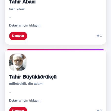
Tahir Abacı
şair, yazar
-
Detaylar için tıklayın
👁 1
Detaylar
Tahir Büyükkörükçü
milletvekili, din adamı
-
Detaylar için tıklayın
👁 3