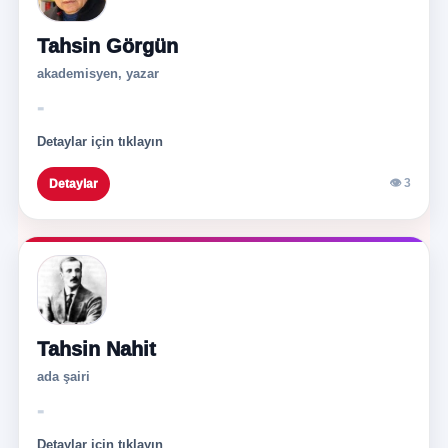
Tahsin Görgün
akademisyen, yazar
-
Detaylar için tıklayın
👁 3
Detaylar
Tahsin Nahit
ada şairi
-
Detaylar için tıklayın