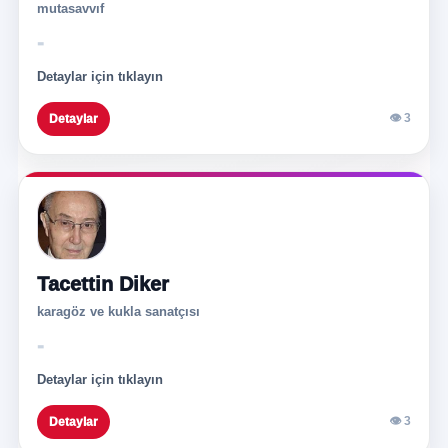
mutasavvıf
-
Detaylar için tıklayın
👁 3
Detaylar
Tacettin Diker
karagöz ve kukla sanatçısı
-
Detaylar için tıklayın
👁 3
Detaylar