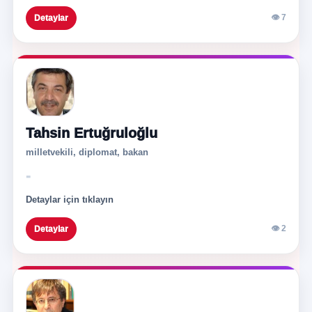
👁 7
Detaylar
Tahsin Ertuğruloğlu
milletvekili, diplomat, bakan
-
Detaylar için tıklayın
👁 2
Detaylar