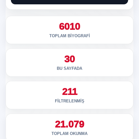
6010
TOPLAM BIYOGRAFI
30
BU SAYFADA
211
FILTRELENMIŞ
21.079
TOPLAM OKUNMA