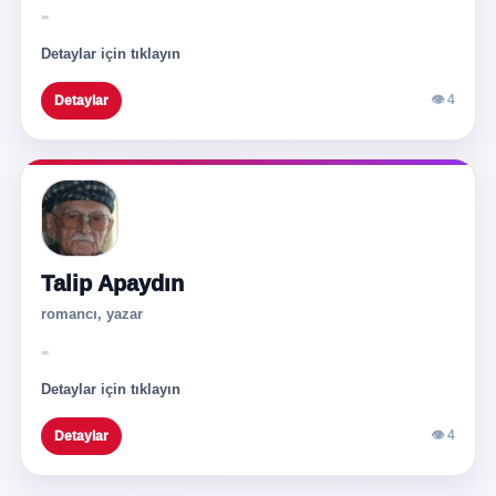
-
Detaylar için tıklayın
👁 4
Detaylar
Talip Apaydın
romancı, yazar
-
Detaylar için tıklayın
👁 4
Detaylar