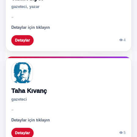
gazeteci, yazar
-
Detaylar için tıklayın
👁 4
Detaylar
Taha Kıvanç
gazeteci
-
Detaylar için tıklayın
👁 5
Detaylar