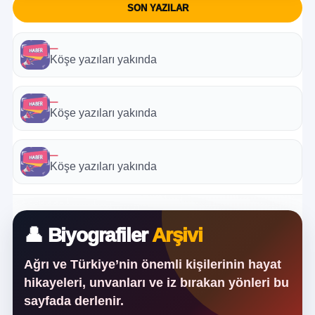
SON YAZILAR
—
Köşe yazıları yakında
—
Köşe yazıları yakında
—
Köşe yazıları yakında
👤 Biyografiler
Arşivi
Ağrı ve Türkiye’nin önemli kişilerinin hayat
hikayeleri, unvanları ve iz bırakan yönleri bu
sayfada derlenir.