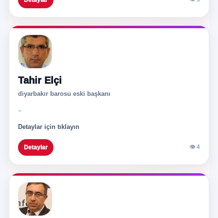
Detaylar
Tahir Elçi
diyarbakır barosu eski başkanı
-
Detaylar için tıklayın
👁 4
Detaylar