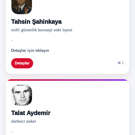
Tahsin Şahinkaya
milli güvenlik konseyi eski üyesi
-
Detaylar için tıklayın
👁 1
Detaylar
Talat Aydemir
darbeci asker
-