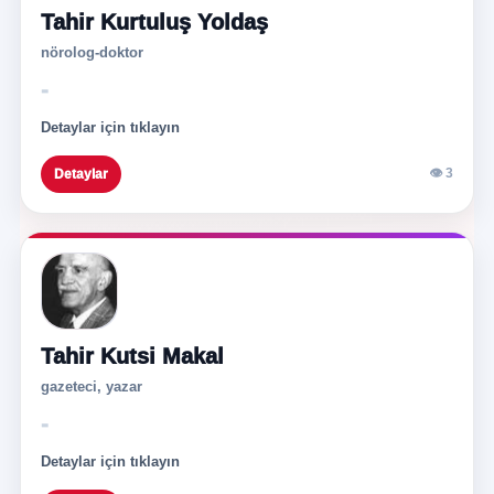
Tahir Kurtuluş Yoldaş
nörolog-doktor
-
Detaylar için tıklayın
👁 3
Detaylar
Tahir Kutsi Makal
gazeteci, yazar
-
Detaylar için tıklayın