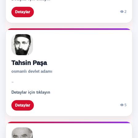
👁 2
Detaylar
Tahsin Paşa
osmanlı devlet adamı
-
Detaylar için tıklayın
👁 5
Detaylar