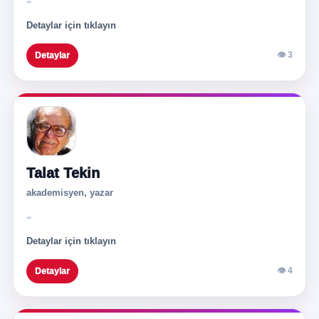
-
Detaylar için tıklayın
👁 3
Detaylar
Talat Tekin
akademisyen, yazar
-
Detaylar için tıklayın
👁 4
Detaylar