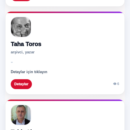
Taha Toros
arşivci, yazar
-
Detaylar için tıklayın
👁 6
Detaylar