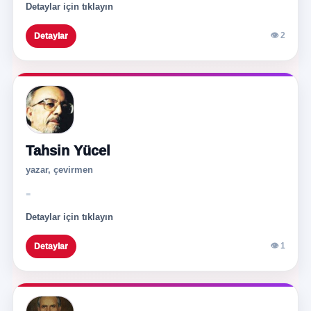
Detaylar için tıklayın
👁 2
Detaylar
Tahsin Yücel
yazar, çevirmen
-
Detaylar için tıklayın
👁 1
Detaylar