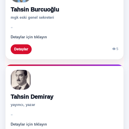
Tahsin Burcuoğlu
mgk eski genel sekreteri
-
Detaylar için tıklayın
👁 5
Detaylar
Tahsin Demiray
yayıncı, yazar
-
Detaylar için tıklayın