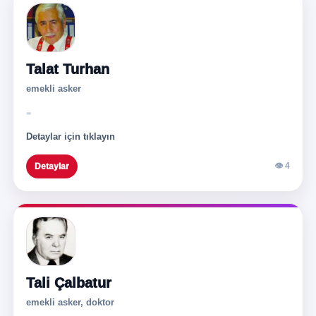
Talat Turhan
emekli asker
-
Detaylar için tıklayın
👁 4
Detaylar
Tali Çalbatur
emekli asker, doktor