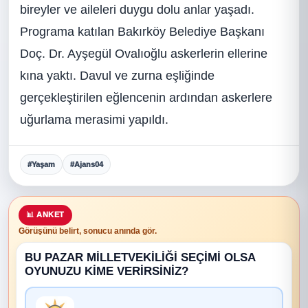
bireyler ve aileleri duygu dolu anlar yaşadı.
Programa katılan Bakırköy Belediye Başkanı
Doç. Dr. Ayşegül Ovalıoğlu askerlerin ellerine
kına yaktı. Davul ve zurna eşliğinde
gerçekleştirilen eğlencenin ardından askerlere
uğurlama merasimi yapıldı.
#Yaşam
#Ajans04
📊 ANKET
Görüşünü belirt, sonucu anında gör.
BU PAZAR MİLLETVEKİLİĞİ SEÇİMİ OLSA
OYUNUZU KİME VERİRSİNİZ?