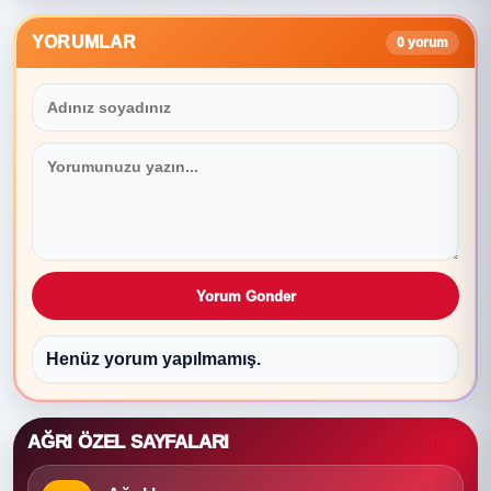
YORUMLAR
0 yorum
Yorum Gonder
Henüz yorum yapılmamış.
AĞRI ÖZEL SAYFALARI
Tümü