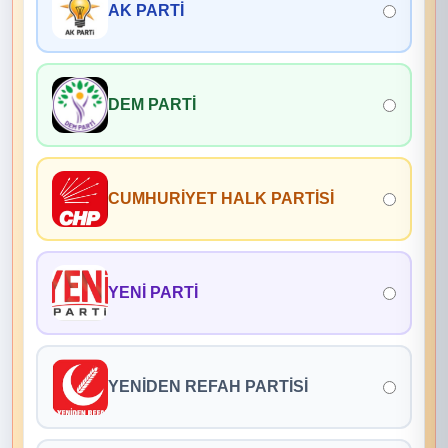
AK PARTİ
DEM PARTİ
CUMHURİYET HALK PARTİSİ
YENİ PARTİ
YENİDEN REFAH PARTİSİ