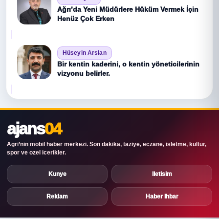
Ağrı’da Yeni Müdürlere Hüküm Vermek İçin
Henüz Çok Erken
Hüseyin Arslan
Bir kentin kaderini, o kentin yöneticilerinin
vizyonu belirler.
ajans
04
Agri’nin mobil haber merkezi. Son dakika, taziye, eczane, isletme, kultur,
spor ve ozel icerikler.
Kunye
Iletisim
Reklam
Haber Ihbar