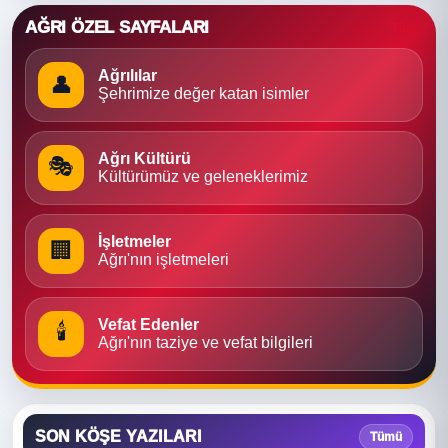
AĞRI ÖZEL SAYFALARI
Tümü
Ağrılılar
👤
Şehrimize değer katan isimler
Ağrı Kültürü
🎭
Kültürümüz ve geleneklerimiz
İşletmeler
🏢
Ağrı'nın işletmeleri
Vefat Edenler
🕯
Ağrı'nın taziye ve vefat bilgileri
SON KÖŞE YAZILARI
Tümü