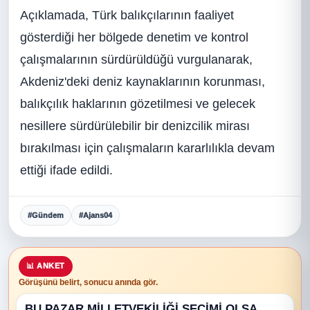
Açıklamada, Türk balıkçılarının faaliyet
gösterdiği her bölgede denetim ve kontrol
çalışmalarının sürdürüldüğü vurgulanarak,
Akdeniz'deki deniz kaynaklarının korunması,
balıkçılık haklarının gözetilmesi ve gelecek
nesillere sürdürülebilir bir denizcilik mirası
bırakılması için çalışmaların kararlılıkla devam
ettiği ifade edildi.
#Gündem
#Ajans04
📊 ANKET
Görüşünü belirt, sonucu anında gör.
BU PAZAR MİLLETVEKİLİĞİ SEÇİMİ OLSA