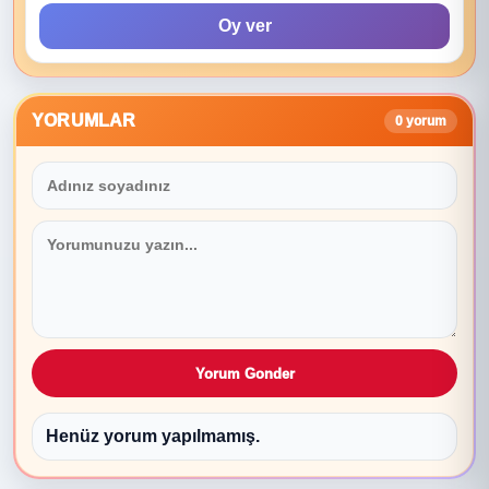
Oy ver
YORUMLAR
0 yorum
Yorum Gonder
Henüz yorum yapılmamış.