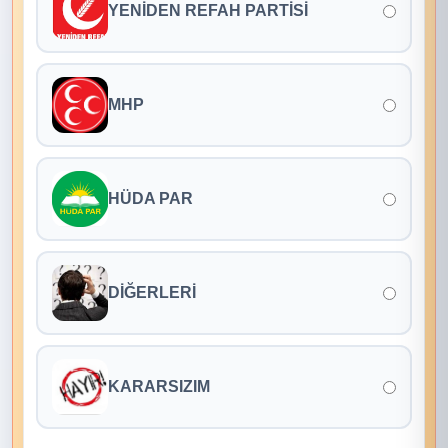
YENİDEN REFAH PARTİSİ
MHP
HÜDA PAR
DİĞERLERİ
KARARSIZIM