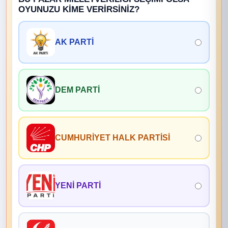
OYUNUZU KİME VERİRSİNİZ?
AK PARTİ
DEM PARTİ
CUMHURİYET HALK PARTİSİ
YENİ PARTİ