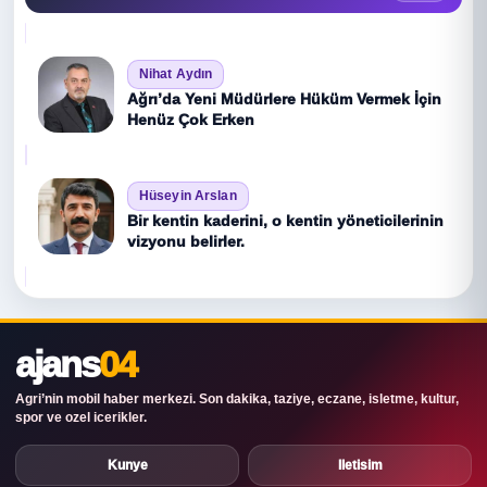
Nihat Aydın
Ağrı’da Yeni Müdürlere Hüküm Vermek İçin
Henüz Çok Erken
Hüseyin Arslan
Bir kentin kaderini, o kentin yöneticilerinin
vizyonu belirler.
ajans
04
Agri’nin mobil haber merkezi. Son dakika, taziye, eczane, isletme, kultur,
spor ve ozel icerikler.
Kunye
Iletisim