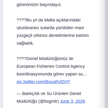
görevimizin başındayız.
????Bu yıl da Malta açıklarındaki
uluslararası sularda yürütülen mavi
yüzgeçli orkinos denetimlerine katılım
sağladık.
????Genel Müdürlüğümüz ile
European Fisheries Control Agency
koordinasyonunda görev yapan su…
pic.twitter.com/BvuuRvfZHT
— Balıkçılık ve Su Ürünleri Genel
Müdürlüğü (@bsgmtr)
June 3, 2026