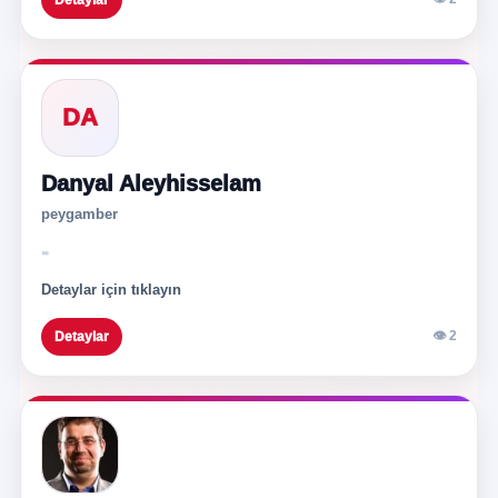
Detaylar
DA
Danyal Aleyhisselam
peygamber
-
Detaylar için tıklayın
👁 2
Detaylar