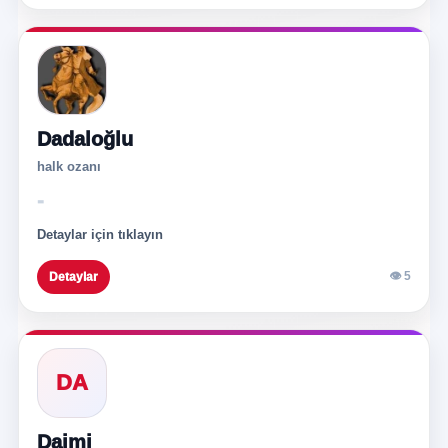
Dadaloğlu
halk ozanı
-
Detaylar için tıklayın
👁 5
Detaylar
DA
Daimi