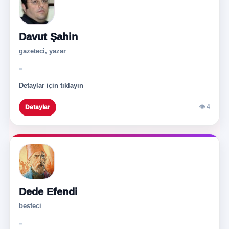
Davut Şahin
gazeteci, yazar
-
Detaylar için tıklayın
👁 4
Detaylar
Dede Efendi
besteci
-