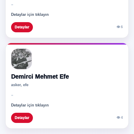
-
Detaylar için tıklayın
👁 6
Detaylar
Demirci Mehmet Efe
asker, efe
-
Detaylar için tıklayın
👁 4
Detaylar