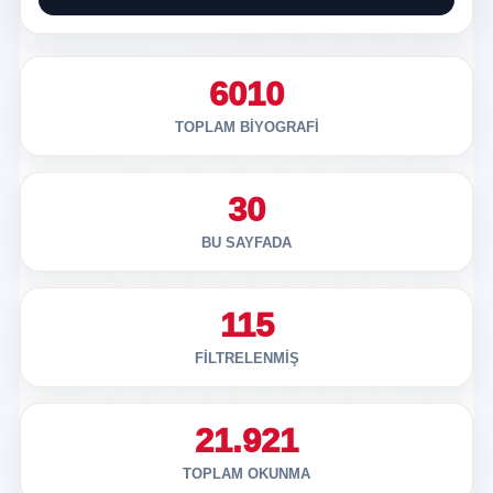
6010
TOPLAM BIYOGRAFI
30
BU SAYFADA
115
FILTRELENMIŞ
21.921
TOPLAM OKUNMA