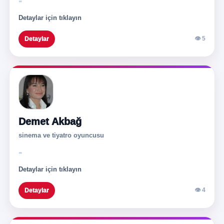
-
Detaylar için tıklayın
👁 5
Detaylar
Demet Akbağ
sinema ve tiyatro oyuncusu
-
Detaylar için tıklayın
👁 4
Detaylar