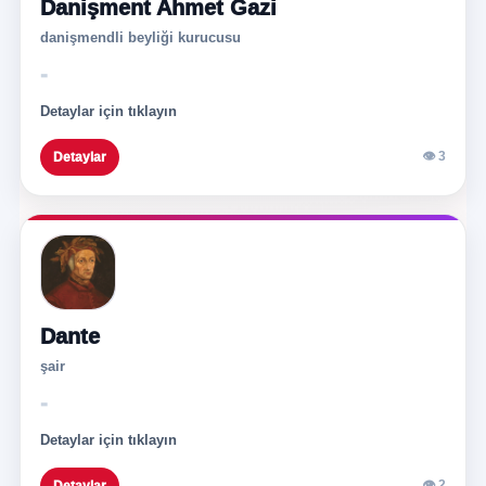
Danişment Ahmet Gazi
danişmendli beyliği kurucusu
-
Detaylar için tıklayın
👁 3
Detaylar
Dante
şair
-
Detaylar için tıklayın
👁 2