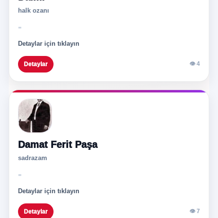
halk ozanı
-
Detaylar için tıklayın
👁 4
Detaylar
Damat Ferit Paşa
sadrazam
-
Detaylar için tıklayın
👁 7
Detaylar