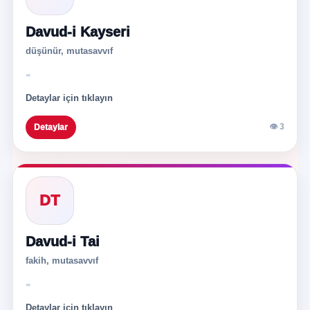
Davud-i Kayseri
düşünür, mutasavvıf
-
Detaylar için tıklayın
👁 3
Detaylar
DT
Davud-i Tai
fakih, mutasavvıf
-
Detaylar için tıklayın