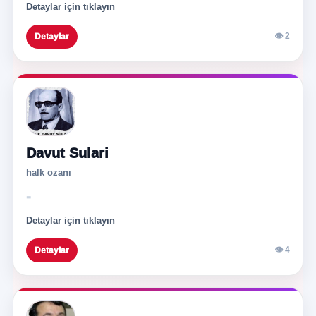
Detaylar için tıklayın
👁 2
Detaylar
Davut Sulari
halk ozanı
-
Detaylar için tıklayın
👁 4
Detaylar