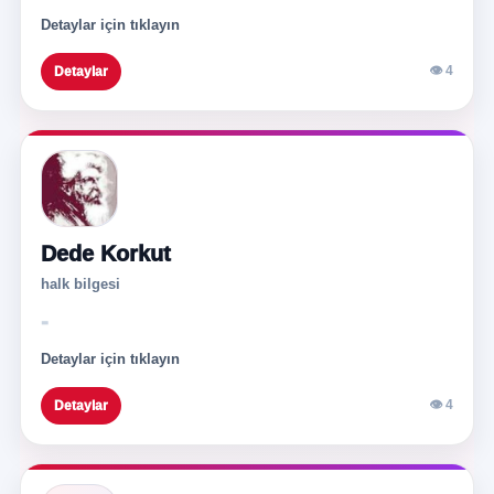
Detaylar için tıklayın
👁 4
Detaylar
Dede Korkut
halk bilgesi
-
Detaylar için tıklayın
👁 4
Detaylar