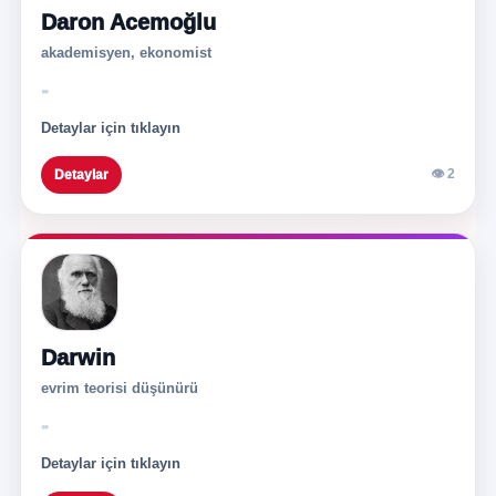
Daron Acemoğlu
akademisyen, ekonomist
-
Detaylar için tıklayın
👁 2
Detaylar
Darwin
evrim teorisi düşünürü
-
Detaylar için tıklayın