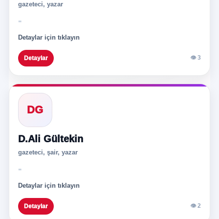
gazeteci, yazar
-
Detaylar için tıklayın
👁 3
Detaylar
DG
D.Ali Gültekin
gazeteci, şair, yazar
-
Detaylar için tıklayın
👁 2
Detaylar