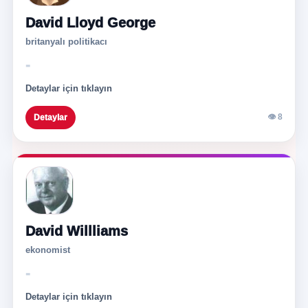
David Lloyd George
britanyalı politikacı
-
Detaylar için tıklayın
👁 8
Detaylar
David Willliams
ekonomist
-
Detaylar için tıklayın