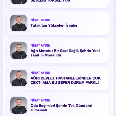
SESLERİ YÜKSELİYOR
NIHAT AYDIN
Tutak’tan Yükselen İsimler
NIHAT AYDIN
Ağrı Mototur Bir Gezi Değil, Şehrin Yeni
Tanıtım Modelidir
NIHAT AYDIN
AĞRI DEVLET HASTANELERİNDEN ÇOK
ÇEKTİ AMA BU SEFER DURUM FARKLI
NIHAT AYDIN
Oda Seçimleri Şehrin Tek Gündemi
Olmamalı