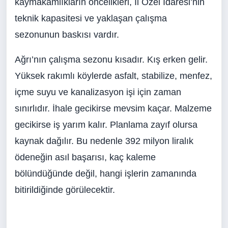
kaymakamlıkların öncelikleri, İl Özel İdaresi’nin
teknik kapasitesi ve yaklaşan çalışma
sezonunun baskısı vardır.
Ağrı’nın çalışma sezonu kısadır. Kış erken gelir.
Yüksek rakımlı köylerde asfalt, stabilize, menfez,
içme suyu ve kanalizasyon işi için zaman
sınırlıdır. İhale gecikirse mevsim kaçar. Malzeme
gecikirse iş yarım kalır. Planlama zayıf olursa
kaynak dağılır. Bu nedenle 392 milyon liralık
ödeneğin asıl başarısı, kaç kaleme
bölündüğünde değil, hangi işlerin zamanında
bitirildiğinde görülecektir.