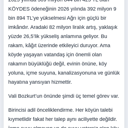
KÖYDES ödeneğinin 2026 yılında 392 milyon 9
bin 894 TL’ye yükselmesi Ağrı için güçlü bir
imkândır. Aradaki 82 milyon liralık artış, yaklaşık
yüzde 26,5’lik yükseliş anlamına geliyor. Bu
rakam, kâğıt üzerinde etkileyici duruyor. Ama
köyde yaşayan vatandaş için önemli olan
rakamın büyüklüğü değil, evinin önüne, köy
yoluna, içme suyuna, kanalizasyonuna ve günlük
hayatına yansıyan hizmettir.
Vali Bozkurt’un önünde şimdi üç temel görev var.
Birincisi adil önceliklendirme. Her köyün talebi
kıymetlidir fakat her talep aynı aciliyette değildir.