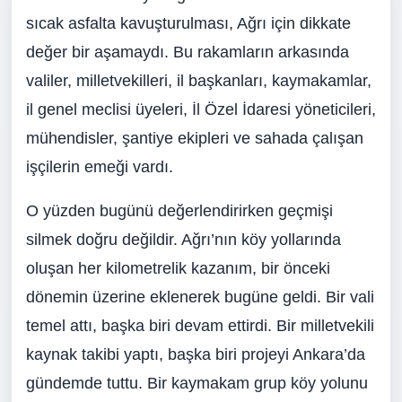
sıcak asfalta kavuşturulması, Ağrı için dikkate
değer bir aşamaydı. Bu rakamların arkasında
valiler, milletvekilleri, il başkanları, kaymakamlar,
il genel meclisi üyeleri, İl Özel İdaresi yöneticileri,
mühendisler, şantiye ekipleri ve sahada çalışan
işçilerin emeği vardı.
O yüzden bugünü değerlendirirken geçmişi
silmek doğru değildir. Ağrı’nın köy yollarında
oluşan her kilometrelik kazanım, bir önceki
dönemin üzerine eklenerek bugüne geldi. Bir vali
temel attı, başka biri devam ettirdi. Bir milletvekili
kaynak takibi yaptı, başka biri projeyi Ankara’da
gündemde tuttu. Bir kaymakam grup köy yolunu