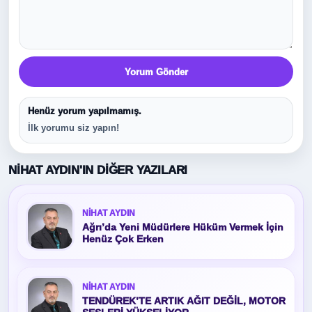
Yorum Gönder
Henüz yorum yapılmamış.
İlk yorumu siz yapın!
NIHAT AYDIN'IN DIĞER YAZILARI
NIHAT AYDIN
Ağrı’da Yeni Müdürlere Hüküm Vermek İçin
Henüz Çok Erken
NIHAT AYDIN
TENDÜREK’TE ARTIK AĞIT DEĞİL, MOTOR