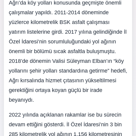
Ağrı’da köy yolları konusunda geçmişte önemli
çalışmalar yapıldı. 2011-2014 döneminde
yüzlerce kilometrelik BSK asfalt çalışması
yatırım listelerine girdi. 2017 yılına gelindiğinde İl
Özel İdaresi’nin sorumluluğundaki yol ağının
önemli bir bölümü sıcak asfaltla buluşmuştu.
2018’de dönemin Valisi Süleyman Elban’ın “köy
yollarını şehir yolları standardına getirme” hedefi,
Ağrı kırsalında hizmet çıtasının yükseltilmesi
gerektiğini ortaya koyan güçlü bir irade
beyanıydı.
2022 yılında açıklanan rakamlar ise bu sürecin
devam ettiğini gösterdi. İl Özel İdaresi’nin 3 bin
285 kilometrelik yol ağının 1.156 kilometresinin