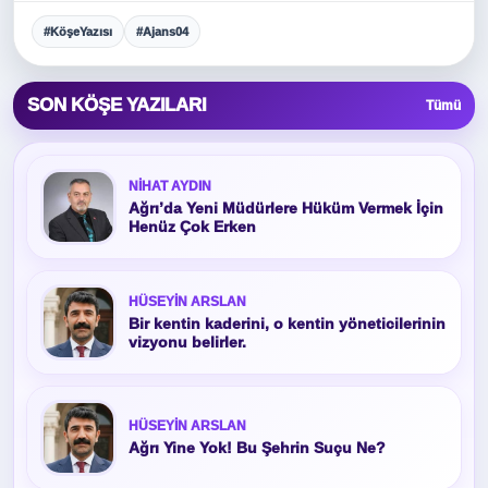
#KöşeYazısı
#Ajans04
SON KÖŞE YAZILARI
Tümü
NIHAT AYDIN
Ağrı’da Yeni Müdürlere Hüküm Vermek İçin
Henüz Çok Erken
HÜSEYIN ARSLAN
Bir kentin kaderini, o kentin yöneticilerinin
vizyonu belirler.
HÜSEYIN ARSLAN
Ağrı Yine Yok! Bu Şehrin Suçu Ne?