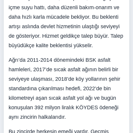
içme suyu hattı, daha düzenli bakım-onarım ve
daha hızlı karla mücadele bekliyor. Bu beklenti
artışı aslında devlet hizmetinin ulaştığı seviyeyi
de gösteriyor. Hizmet geldikçe talep büyür. Talep
büyüdükçe kalite beklentisi yükselir.
Ağrı’da 2011-2014 dönemindeki BSK asfalt
hamleleri, 2017’de sıcak asfalt ağının belirli bir
seviyeye ulaşması, 2018’de köy yollarının şehir
standardına çıkarılması hedefi, 2022’de bin
kilometreyi aşan sıcak asfalt yol ağı ve bugün
konuşulan 392 milyon liralık KÖYDES ödeneği
aynı zincirin halkalarıdır.
Bu zincirde herkesin emeği vardır. Geçmiş