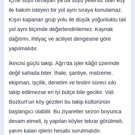
İçme suyu olmayan ya da suyu yetersiz olan köy
ile bakım isteyen bir yol aynı sıraya konulamaz.
Kışın kapanan grup yolu ile düşük yoğunluklu tali
yol aynı biçimde değerlendirilemez. Kaynak
dağıtımı, ihtiyaç ve aciliyet dengesine göre
yapılmalıdır.
İkincisi güçlü takip. Ağrı’da işler kâğıt üzerinde
değil sahada biter. İhale, şantiye, malzeme,
ekipman, işçilik, denetim ve teslim süreci sıkı
takip edilmezse en iyi bütçe bile gecikir. Vali
Bozkurt’un köy gezileri bu takip kültürünün
başlangıcı olabilir. Bu ziyaretler sezon boyunca
devam etmeli, iş yapılan köyler tekrar görülmeli,
yarım kalan işlerin hesabı sorulmalıdır.