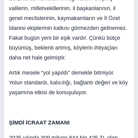
valilerin, milletvekillerinin, il başkanlarının, il
genel meclislerinin, kaymakamların ve İl Özel
İdaresi ekiplerinin katkısı görmezden gelinemez.
Fakat bugün yeni bir eşik vardır. Çünkü bütçe
büyümüş, beklenti artmış, köylerin ihtiyaçları
daha net hale gelmiştir.
Artık mesele “yol yapıldı” demekle bitmiyor.
Yolun standardı, kalıcılığı, bağlantı değeri ve köy
yaşamına etkisi de konuşuluyor.
ŞİMDİ İCRAAT ZAMANI
2025 yılında 309 milyon 844 bin 425 TL olan