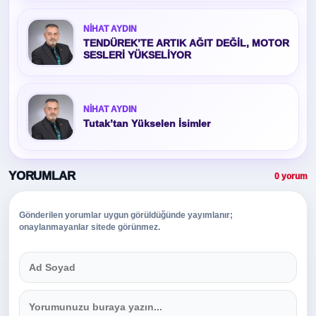
NIHAT AYDIN
TENDÜREK’TE ARTIK AĞIT DEĞİL, MOTOR
SESLERİ YÜKSELİYOR
NIHAT AYDIN
Tutak’tan Yükselen İsimler
YORUMLAR
0 yorum
Gönderilen yorumlar uygun görüldüğünde yayımlanır;
onaylanmayanlar sitede görünmez.