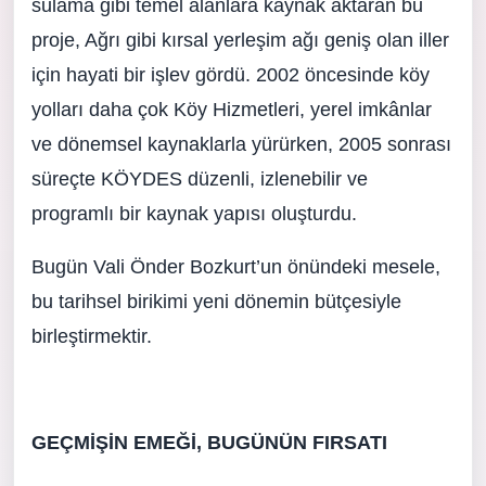
sulama gibi temel alanlara kaynak aktaran bu
proje, Ağrı gibi kırsal yerleşim ağı geniş olan iller
için hayati bir işlev gördü. 2002 öncesinde köy
yolları daha çok Köy Hizmetleri, yerel imkânlar
ve dönemsel kaynaklarla yürürken, 2005 sonrası
süreçte KÖYDES düzenli, izlenebilir ve
programlı bir kaynak yapısı oluşturdu.
Bugün Vali Önder Bozkurt’un önündeki mesele,
bu tarihsel birikimi yeni dönemin bütçesiyle
birleştirmektir.
GEÇMİŞİN EMEĞİ, BUGÜNÜN FIRSATI