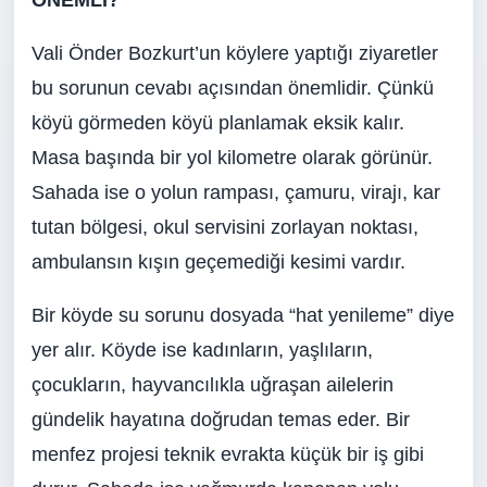
ÖNEMLİ?
Vali Önder Bozkurt’un köylere yaptığı ziyaretler
bu sorunun cevabı açısından önemlidir. Çünkü
köyü görmeden köyü planlamak eksik kalır.
Masa başında bir yol kilometre olarak görünür.
Sahada ise o yolun rampası, çamuru, virajı, kar
tutan bölgesi, okul servisini zorlayan noktası,
ambulansın kışın geçemediği kesimi vardır.
Bir köyde su sorunu dosyada “hat yenileme” diye
yer alır. Köyde ise kadınların, yaşlıların,
çocukların, hayvancılıkla uğraşan ailelerin
gündelik hayatına doğrudan temas eder. Bir
menfez projesi teknik evrakta küçük bir iş gibi