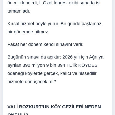
önceliklendirdi, İl Özel İdaresi ekibi sahada işi
tamamladı.
Kırsal hizmet böyle yürür. Bir günde başlamaz,
bir dönemde bitmez.
Fakat her dönem kendi sınavını verir.
Bugünün sınavı da açıktır: 2026 yılı için Ağrı’ya
ayrılan 392 milyon 9 bin 894 TL’lik KÖYDES
ödeneği köylerde gerçek, kalıcı ve hissedilir
hizmete dönüşecek mi?
VALİ BOZKURT’UN KÖY GEZİLERİ NEDEN