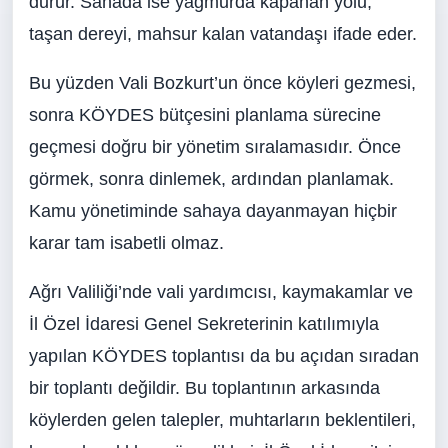
durur. Sahada ise yağmurda kapanan yolu,
taşan dereyi, mahsur kalan vatandaşı ifade eder.
Bu yüzden Vali Bozkurt’un önce köyleri gezmesi,
sonra KÖYDES bütçesini planlama sürecine
geçmesi doğru bir yönetim sıralamasıdır. Önce
görmek, sonra dinlemek, ardından planlamak.
Kamu yönetiminde sahaya dayanmayan hiçbir
karar tam isabetli olmaz.
Ağrı Valiliği’nde vali yardımcısı, kaymakamlar ve
İl Özel İdaresi Genel Sekreterinin katılımıyla
yapılan KÖYDES toplantısı da bu açıdan sıradan
bir toplantı değildir. Bu toplantının arkasında
köylerden gelen talepler, muhtarların beklentileri,