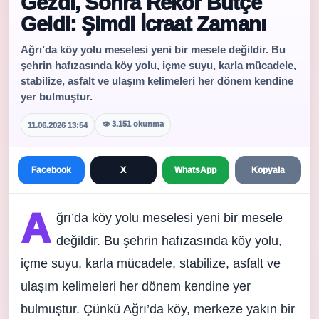
Gezdi, Sonra Rekor Bütçe
Geldi: Şimdi İcraat Zamanı
Ağrı’da köy yolu meselesi yeni bir mesele değildir. Bu
şehrin hafızasında köy yolu, içme suyu, karla mücadele,
stabilize, asfalt ve ulaşım kelimeleri her dönem kendine
yer bulmuştur.
👁 3.151 okunma
11.06.2026 13:54
Facebook
X
WhatsApp
Kopyala
A
ğrı’da köy yolu meselesi yeni bir mesele
değildir. Bu şehrin hafızasında köy yolu,
içme suyu, karla mücadele, stabilize, asfalt ve
ulaşım kelimeleri her dönem kendine yer
bulmuştur. Çünkü Ağrı’da köy, merkeze yakın bir