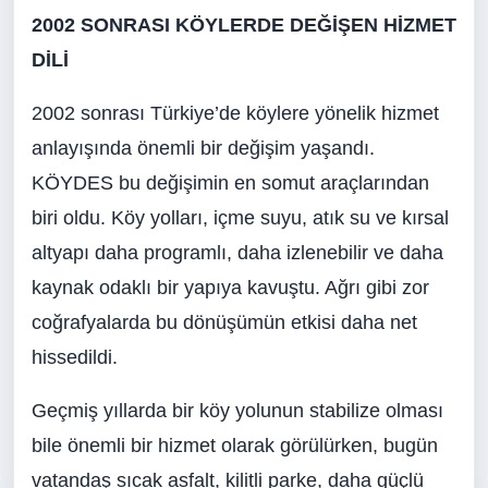
2002 SONRASI KÖYLERDE DEĞİŞEN HİZMET
DİLİ
2002 sonrası Türkiye’de köylere yönelik hizmet
anlayışında önemli bir değişim yaşandı.
KÖYDES bu değişimin en somut araçlarından
biri oldu. Köy yolları, içme suyu, atık su ve kırsal
altyapı daha programlı, daha izlenebilir ve daha
kaynak odaklı bir yapıya kavuştu. Ağrı gibi zor
coğrafyalarda bu dönüşümün etkisi daha net
hissedildi.
Geçmiş yıllarda bir köy yolunun stabilize olması
bile önemli bir hizmet olarak görülürken, bugün
vatandaş sıcak asfalt, kilitli parke, daha güçlü